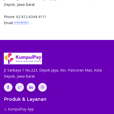
Depok, Jawa Barat
Phone: 62 812-6344-4111
Email:

Jl. Sarikaya 1 No.223, Depok Jaya, Kec. Pancoran Mas, Kota
Depok, Jawa Barat
Produk & Layanan
KumpulPay App