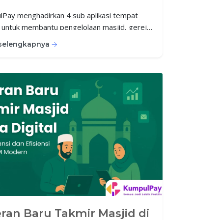
Pay menghadirkan 4 sub aplikasi tempat
 untuk membantu pengelolaan masjid, gereja,
, dan pura secara rapi, transparan, dan
 selengkapnya
n.
eran Baru Takmir Masjid di