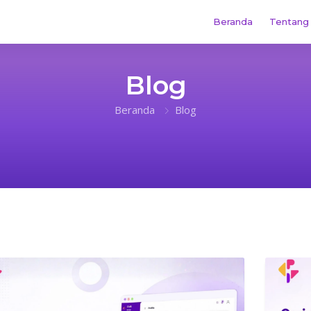
Beranda
Tentang
Blog
Beranda
Blog